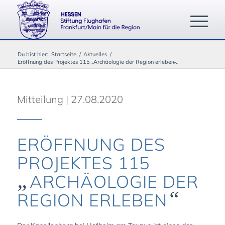
Du bist hier:
Startseite
/
Aktuelles
/
Eröffnung des Projektes 115 „Archäologie der Region erleben̶...
Mitteilung | 27.08.2020
ERÖFFNUNG DES
PROJEKTES 115
„
ARCHÄOLOGIE DER
“
REGION ERLEBEN