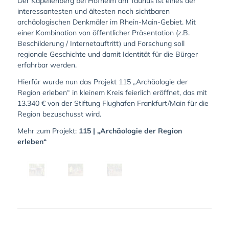
Der Kapellenberg bei Hofheim am Taunus ist eines der
interessantesten und ältesten noch sichtbaren
archäologischen Denkmäler im Rhein-Main-Gebiet. Mit
einer Kombination von öffentlicher Präsentation (z.B.
Beschilderung / Internetauftritt) und Forschung soll
regionale Geschichte und damit Identität für die Bürger
erfahrbar werden.
Hierfür wurde nun das Projekt 115 „Archäologie der
Region erleben“ in kleinem Kreis feierlich eröffnet, das mit
13.340 € von der Stiftung Flughafen Frankfurt/Main für die
Region bezuschusst wird.
Mehr zum Projekt:
115 | „Archäologie der Region
erleben“