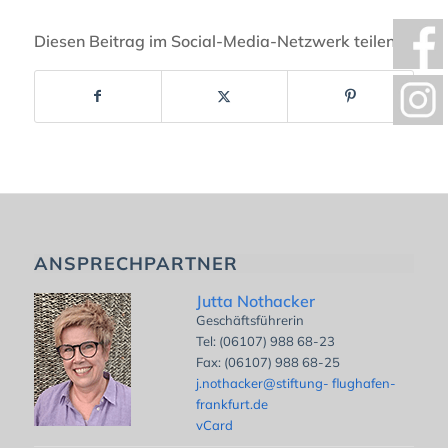
Diesen Beitrag im Social-Media-Netzwerk teilen:
ANSPRECHPARTNER
Jutta Nothacker
Geschäftsführerin
Tel: (06107) 988 68-23
Fax: (06107) 988 68-25
j.nothacker@stiftung- flughafen-
frankfurt.de
vCard