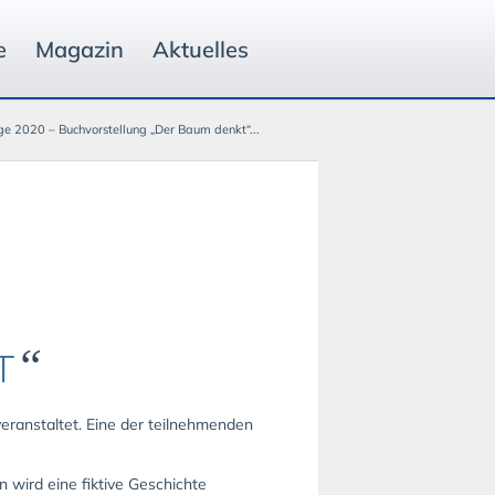
e
Magazin
Aktuelles
age 2020 – Buchvorstellung „Der Baum denkt“...
“
T
eranstaltet. Eine der teilnehmenden
 wird eine fiktive Geschichte