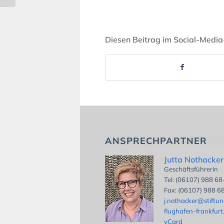
Diesen Beitrag im Social-Media
ANSPRECHPARTNER
Jutta Nothacker
Geschäftsführerin
Tel: (06107) 988 6
Fax: (06107) 988 6
j.nothacker@stiftu
flughafen-frankfurt
vCard