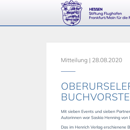
Mitteilung | 28.08.2020
OBERURSELER
BUCHVORST
Mit sieben Events und sieben Partner
Autorinnen war Saskia Henning von L
Das im Henrich Verlag erschienene B