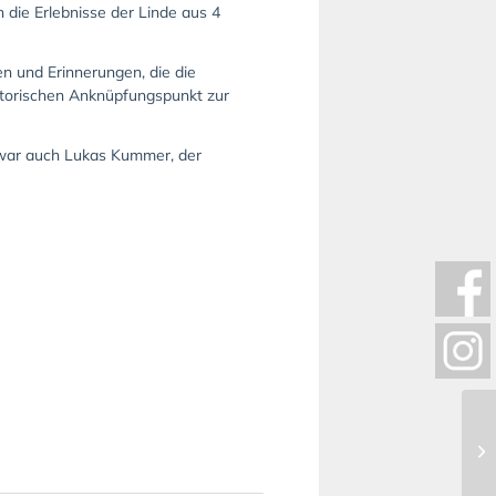
die Erlebnisse der Linde aus 4
n und Erinnerungen, die die
storischen Anknüpfungspunkt zur
 war auch Lukas Kummer, der