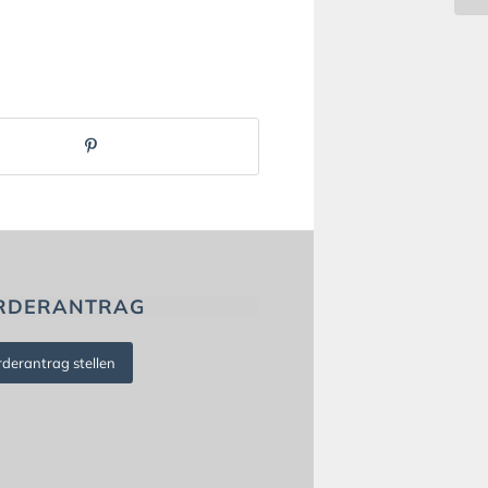
RDERANTRAG
rderantrag stellen