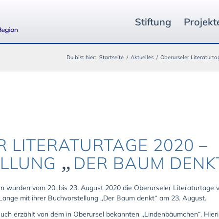
Stiftung
Projekt
Du bist hier:
Startseite
/
Aktuelles
/
Oberurseler Literaturt
 LITERATURTAGE 2020 –
„
ELLUNG
DER BAUM DENK
n wurden vom 20. bis 23. August 2020 die Oberurseler Literaturtage v
ange mit ihrer Buchvorstellung ,,Der Baum denkt“ am 23. August.
uch erzählt von dem in Oberursel bekannten ,,Lindenbäumchen“. Hierin