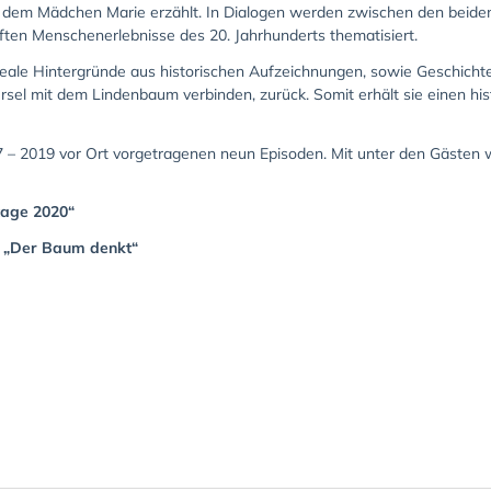
d dem Mädchen Marie erzählt. In Dialogen werden zwischen den beiden 
ften Menschenerlebnisse des 20. Jahrhunderts thematisiert.
reale Hintergründe aus historischen Aufzeichnungen, sowie Geschichte
el mit dem Lindenbaum verbinden, zurück. Somit erhält sie einen hi
 – 2019 vor Ort vorgetragenen neun Episoden. Mit unter den Gästen
tage 2020
“
t „Der Baum denkt“