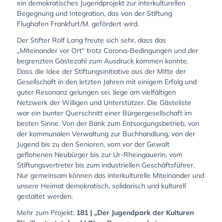
ein demokratisches Jugendprojekt zur interkulturellen
Begegnung und Integration, das von der Stiftung
Flughafen Frankfurt/M. gefördert wird.
Der Stifter Rolf Lang freute sich sehr, dass das
„Miteinander vor Ort“ trotz Corona-Bedingungen und der
begrenzten Gästezahl zum Ausdruck kommen konnte.
Dass die Idee der Stiftungsinitiative aus der Mitte der
Gesellschaft in den letzten Jahren mit einigem Erfolg und
guter Resonanz gelungen sei, liege am vielfältigen
Netzwerk der Willigen und Unterstützer. Die Gästeliste
war ein bunter Querschnitt einer Bürgergesellschaft im
besten Sinne. Von der Bank zum Entsorgungsbetrieb, von
der kommunalen Verwaltung zur Buchhandlung, von der
Jugend bis zu den Senioren, vom vor der Gewalt
geflohenen Neubürger bis zur Ur-Rheingauerin, vom
Stiftungsvertreter bis zum industriellen Geschäftsführer.
Nur gemeinsam können das interkulturelle Miteinander und
unsere Heimat demokratisch, solidarisch und kulturell
gestaltet werden.
Mehr zum Projekt:
181 | „Der Jugendpark der Kulturen