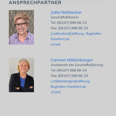
ANSPRECHPARTNER
Jutta Nothacker
Geschäftsführerin
Tel: (06107) 988 68-23
Fax: (06107) 988 68-25
j.nothacker@stiftung- flughafen-
frankfurt.de
vCard
Carmen Mildenberger
Assistentin der Geschäftsführung
Tel: (06107) 988 68-24
Fax: (06107) 988 68-25
c.mildenberger@stiftung-
flughafen-frankfurt.de
vCard