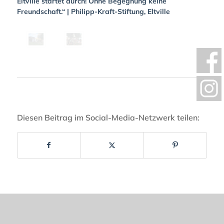
Eltville startet durch! Ohne Begegnung keine
Freundschaft.“ | Philipp-Kraft-Stiftung, Eltville
Diesen Beitrag im Social-Media-Netzwerk teilen: