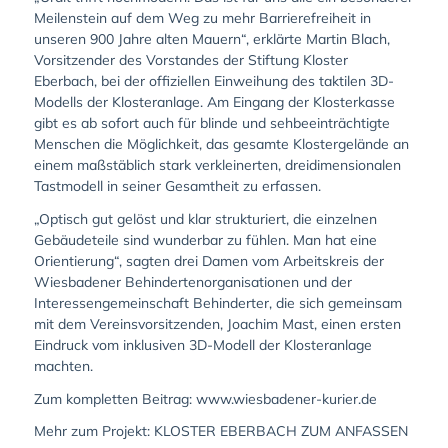
Meilenstein auf dem Weg zu mehr Barrierefreiheit in
unseren 900 Jahre alten Mauern“, erklärte Martin Blach,
Vorsitzender des Vorstandes der Stiftung Kloster
Eberbach, bei der offiziellen Einweihung des taktilen 3D-
Modells der Klosteranlage. Am Eingang der Klosterkasse
gibt es ab sofort auch für blinde und sehbeeinträchtigte
Menschen die Möglichkeit, das gesamte Klostergelände an
einem maßstäblich stark verkleinerten, dreidimensionalen
Tastmodell in seiner Gesamtheit zu erfassen.
„Optisch gut gelöst und klar strukturiert, die einzelnen
Gebäudeteile sind wunderbar zu fühlen. Man hat eine
Orientierung“, sagten drei Damen vom Arbeitskreis der
Wiesbadener Behindertenorganisationen und der
Interessengemeinschaft Behinderter, die sich gemeinsam
mit dem Vereinsvorsitzenden, Joachim Mast, einen ersten
Eindruck vom inklusiven 3D-Modell der Klosteranlage
machten.
Zum kompletten Beitrag:
www.wiesbadener-kurier.de
Mehr zum Projekt:
KLOSTER EBERBACH ZUM ANFASSEN