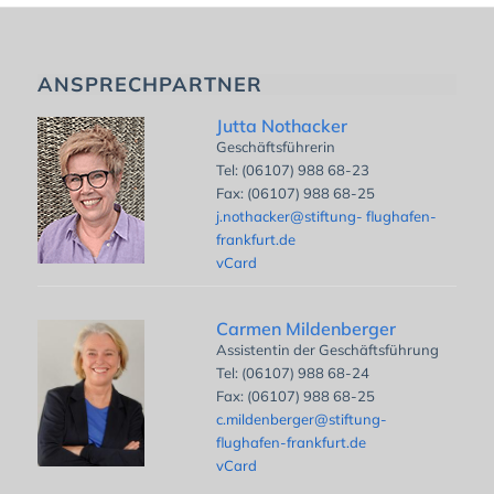
ANSPRECHPARTNER
Jutta Nothacker
Geschäftsführerin
Tel: (06107) 988 68-23
Fax: (06107) 988 68-25
j.nothacker@stiftung- flughafen-
frankfurt.de
vCard
Carmen Mildenberger
Assistentin der Geschäftsführung
Tel: (06107) 988 68-24
Fax: (06107) 988 68-25
c.mildenberger@stiftung-
flughafen-frankfurt.de
vCard