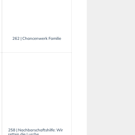
262 | Chancenwerk Familie
258 | Nachbarschaftshilfe: Wir
retten die Lurche