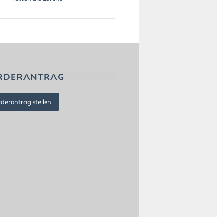
RDERANTRAG
rderantrag stellen