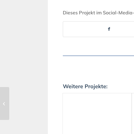
Dieses Projekt im Social-Media
Weitere Projekte:
175 | Museums-Film
Anton Flettner