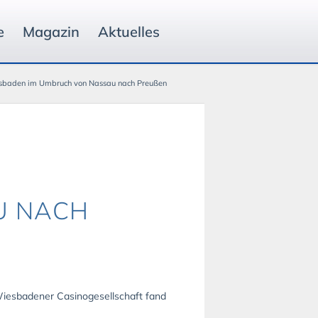
e
Magazin
Aktuelles
sbaden im Umbruch von Nassau nach Preußen
U NACH
iesbadener Casinogesellschaft fand