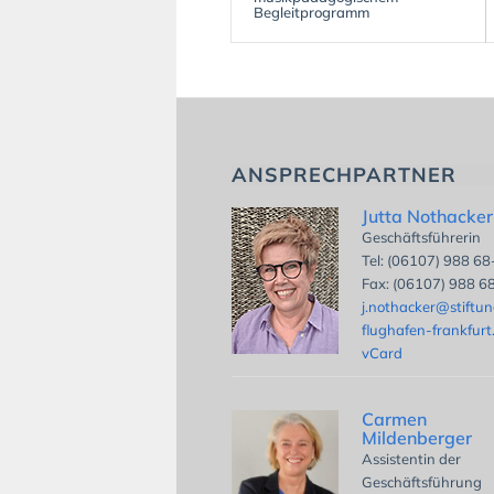
Begleitprogramm
ANSPRECHPARTNER
Jutta Nothacker
Geschäftsführerin
Tel: (06107) 988 6
Fax: (06107) 988 6
j.nothacker@stiftu
flughafen-frankfurt
vCard
Carmen
Mildenberger
Assistentin der
Geschäftsführung