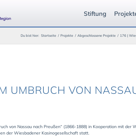
Stiftung
Projekt
Du bist hier:
Startseite
/
Projekte
/
Abgeschlossene Projekte
/
176 | Wie
IM UMBRUCH VON NASSA
uch von Nassau nach Preußen“ (1866-1888) in Kooperation mit der W
en der Wiesbadener Kasinogesellschaft statt.