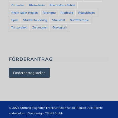
Orchester
Rhein-Main
Rhein-Main-Gebiet
Rhein-Main-Region
Rheingau
Riedberg
Rüsselsheim
Spiel
Stadtentwicklung
Streuobst
Suchttherapie
Tanzprojekt
Zeitzeugen
Ökologisch
FÖRDERANTRAG
Förderantrag stellen
© 2026 Stiftung Flughafen Frankfurt/Main für die Region. Alle Rechte
vorbehalten. | Webdesign:
2SINN GmbH