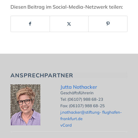
Diesen Beitrag im Social-Media-Netzwerk teilen:
ANSPRECHPARTNER
Jutta Nothacker
Geschäftsführerin
Tel: (06107) 988 68-23
Fax: (06107) 988 68-25
j.nothacker@stiftung- flughafen-
frankfurt.de
vCard