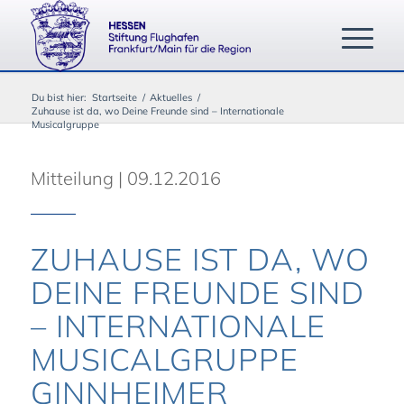
Du bist hier:
Startseite
/
Aktuelles
/
Zuhause ist da, wo Deine Freunde sind – Internationale
Musicalgruppe
Mitteilung | 09.12.2016
ZUHAUSE IST DA, WO
DEINE FREUNDE SIND
– INTERNATIONALE
MUSICALGRUPPE
GINNHEIMER