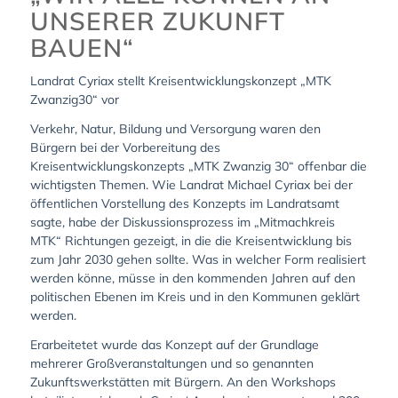
UNSERER ZUKUNFT
BAUEN“
Landrat Cyriax stellt Kreisentwicklungskonzept „MTK
Zwanzig30“ vor
Verkehr, Natur, Bildung und Versorgung waren den
Bürgern bei der Vorbereitung des
Kreisentwicklungskonzepts „MTK Zwanzig 30“ offenbar die
wichtigsten Themen. Wie Landrat Michael Cyriax bei der
öffentlichen Vorstellung des Konzepts im Landratsamt
sagte, habe der Diskussionsprozess im „Mitmachkreis
MTK“ Richtungen gezeigt, in die die Kreisentwicklung bis
zum Jahr 2030 gehen sollte. Was in welcher Form realisiert
werden könne, müsse in den kommenden Jahren auf den
politischen Ebenen im Kreis und in den Kommunen geklärt
werden.
Erarbeitetet wurde das Konzept auf der Grundlage
mehrerer Großveranstaltungen und so genannten
Zukunftswerkstätten mit Bürgern. An den Workshops