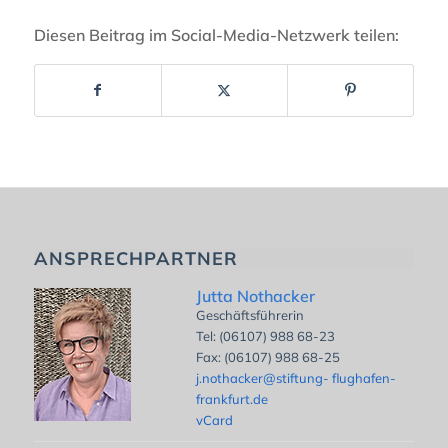
Diesen Beitrag im Social-Media-Netzwerk teilen:
ANSPRECHPARTNER
Jutta Nothacker
Geschäftsführerin
Tel: (06107) 988 68-23
Fax: (06107) 988 68-25
j.nothacker@stiftung- flughafen-
frankfurt.de
vCard