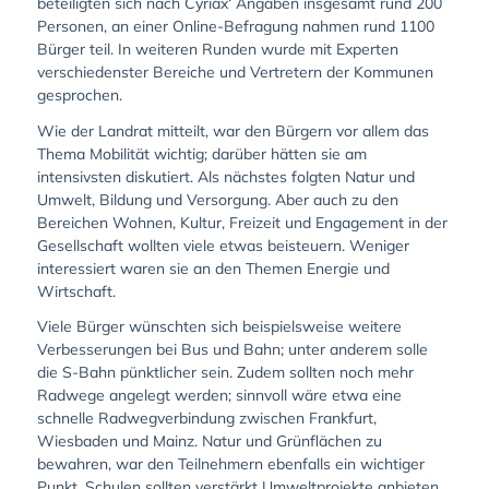
beteiligten sich nach Cyriax‘ Angaben insgesamt rund 200
Personen, an einer Online-Befragung nahmen rund 1100
Bürger teil. In weiteren Runden wurde mit Experten
verschiedenster Bereiche und Vertretern der Kommunen
gesprochen.
Wie der Landrat mitteilt, war den Bürgern vor allem das
Thema Mobilität wichtig; darüber hätten sie am
intensivsten diskutiert. Als nächstes folgten Natur und
Umwelt, Bildung und Versorgung. Aber auch zu den
Bereichen Wohnen, Kultur, Freizeit und Engagement in der
Gesellschaft wollten viele etwas beisteuern. Weniger
interessiert waren sie an den Themen Energie und
Wirtschaft.
Viele Bürger wünschten sich beispielsweise weitere
Verbesserungen bei Bus und Bahn; unter anderem solle
die S-Bahn pünktlicher sein. Zudem sollten noch mehr
Radwege angelegt werden; sinnvoll wäre etwa eine
schnelle Radwegverbindung zwischen Frankfurt,
Wiesbaden und Mainz. Natur und Grünflächen zu
bewahren, war den Teilnehmern ebenfalls ein wichtiger
Punkt. Schulen sollten verstärkt Umweltprojekte anbieten,