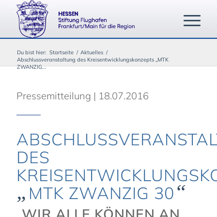
Du bist hier:
Startseite
/
Aktuelles
/
Abschlussveranstaltung des Kreisentwicklungskonzepts „MTK
ZWANZIG...
Pressemitteilung | 18.07.2016
ABSCHLUSSVERANSTA
DES
KREISENTWICKLUNGSK
„
“
MTK ZWANZIG 30
„WIR ALLE KÖNNEN AN