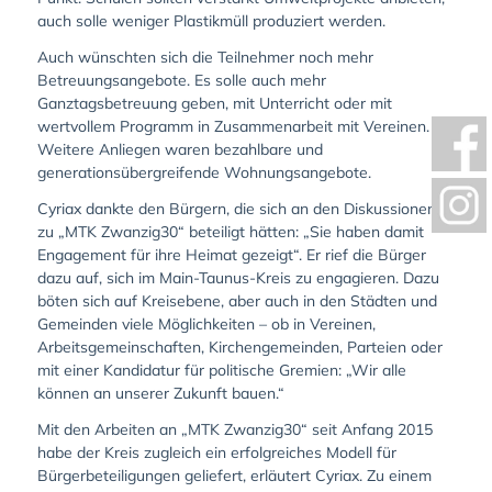
auch solle weniger Plastikmüll produziert werden.
Auch wünschten sich die Teilnehmer noch mehr
Betreuungsangebote. Es solle auch mehr
Ganztagsbetreuung geben, mit Unterricht oder mit
wertvollem Programm in Zusammenarbeit mit Vereinen.
Weitere Anliegen waren bezahlbare und
generationsübergreifende Wohnungsangebote.
Cyriax dankte den Bürgern, die sich an den Diskussionen
zu „MTK Zwanzig30“ beteiligt hätten: „Sie haben damit
Engagement für ihre Heimat gezeigt“. Er rief die Bürger
dazu auf, sich im Main-Taunus-Kreis zu engagieren. Dazu
böten sich auf Kreisebene, aber auch in den Städten und
Gemeinden viele Möglichkeiten – ob in Vereinen,
Arbeitsgemeinschaften, Kirchengemeinden, Parteien oder
mit einer Kandidatur für politische Gremien: „Wir alle
können an unserer Zukunft bauen.“
Mit den Arbeiten an „MTK Zwanzig30“ seit Anfang 2015
habe der Kreis zugleich ein erfolgreiches Modell für
Bürgerbeteiligungen geliefert, erläutert Cyriax. Zu einem