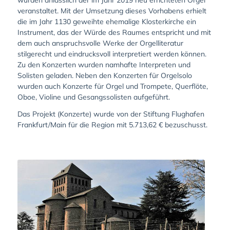
wurden anlässlich der im Jahr 2019 neu errichteten Orgel
veranstaltet. Mit der Umsetzung dieses Vorhabens erhielt
die im Jahr 1130 geweihte ehemalige Klosterkirche ein
Instrument, das der Würde des Raumes entspricht und mit
dem auch anspruchsvolle Werke der Orgelliteratur
stilgerecht und eindrucksvoll interpretiert werden können.
Zu den Konzerten wurden namhafte Interpreten und
Solisten geladen. Neben den Konzerten für Orgelsolo
wurden auch Konzerte für Orgel und Trompete, Querflöte,
Oboe, Violine und Gesangssolisten aufgeführt.
Das Projekt (Konzerte) wurde von der Stiftung Flughafen
Frankfurt/Main für die Region mit 5.713,62 € bezuschusst.