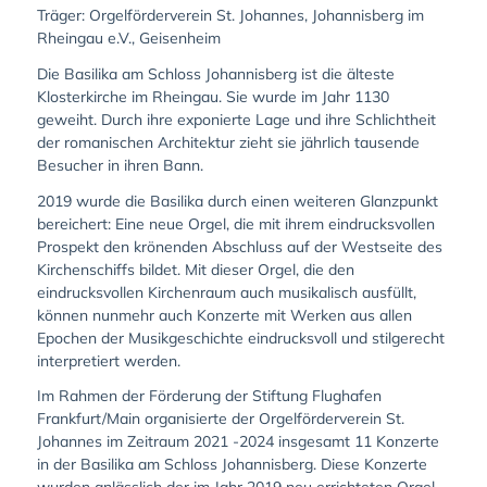
Träger: Orgelförderverein St. Johannes, Johannisberg im
Rheingau e.V., Geisenheim
Die Basilika am Schloss Johannisberg ist die älteste
Klosterkirche im Rheingau. Sie wurde im Jahr 1130
geweiht. Durch ihre exponierte Lage und ihre Schlichtheit
der romanischen Architektur zieht sie jährlich tausende
Besucher in ihren Bann.
2019 wurde die Basilika durch einen weiteren Glanzpunkt
bereichert: Eine neue Orgel, die mit ihrem eindrucksvollen
Prospekt den krönenden Abschluss auf der Westseite des
Kirchenschiffs bildet. Mit dieser Orgel, die den
eindrucksvollen Kirchenraum auch musikalisch ausfüllt,
können nunmehr auch Konzerte mit Werken aus allen
Epochen der Musikgeschichte eindrucksvoll und stilgerecht
interpretiert werden.
Im Rahmen der Förderung der Stiftung Flughafen
Frankfurt/Main organisierte der Orgelförderverein St.
Johannes im Zeitraum 2021 -2024 insgesamt 11 Konzerte
in der Basilika am Schloss Johannisberg. Diese Konzerte