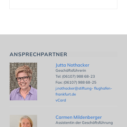
ANSPRECHPARTNER
Jutta Nothacker
Geschäftsführerin
Tel: (06107) 988 68-23
Fax: (06107) 988 68-25
j.nothacker@stiftung- flughafen-
frankfurt.de
vCard
Carmen Mildenberger
Assistentin der Geschäftsführung