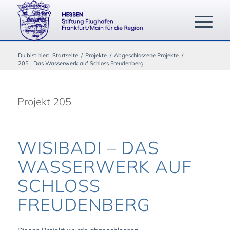
Du bist hier:
Startseite
/
Projekte
/
Abgeschlossene Projekte
/
205 | Das Wasserwerk auf Schloss Freudenberg
Projekt 205
WISIBADI – DAS
WASSERWERK AUF
SCHLOSS F
REUDENBERG