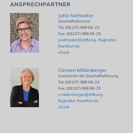
ANSPRECHPARTNER
Jutta Nothacker
Geschäftsführerin
Tel: (06107) 988 68-23
Fax: (06107) 988 68-25
j.nothacker@stiftung- flughafen-
frankfurt.de
vCard
Carmen Mildenberger
Assistentin der Geschäftsführung
Tel: (06107) 988 68-24
Fax: (06107) 988 68-25
c.mildenberger@stiftung-
flughafen-frankfurt.de
vCard