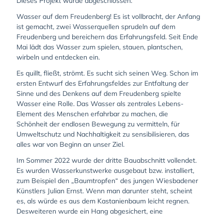
Dieses Projekt wurde abgeschlossen.
Wasser auf dem Freudenberg! Es ist vollbracht, der Anfang
ist gemacht, zwei Wasserquellen sprudeln auf dem
Freudenberg und bereichern das Erfahrungsfeld. Seit Ende
Mai lädt das Wasser zum spielen, stauen, plantschen,
wirbeln und entdecken ein.
Es quillt, fließt, strömt. Es sucht sich seinen Weg. Schon im
ersten Entwurf des Erfahrungsfeldes zur Entfaltung der
Sinne und des Denkens auf dem Freudenberg spielte
Wasser eine Rolle. Das Wasser als zentrales Lebens-
Element des Menschen erfahrbar zu machen, die
Schönheit der endlosen Bewegung zu vermitteln, für
Umweltschutz und Nachhaltigkeit zu sensibilisieren, das
alles war von Beginn an unser Ziel.
Im Sommer 2022 wurde der dritte Bauabschnitt vollendet.
Es wurden Wasserkunstwerke ausgebaut bzw. installiert,
zum Beispiel den „Baumtropfen“ des jungen Wiesbadener
Künstlers Julian Ernst. Wenn man darunter steht, scheint
es, als würde es aus dem Kastanienbaum leicht regnen.
Desweiteren wurde ein Hang abgesichert, eine