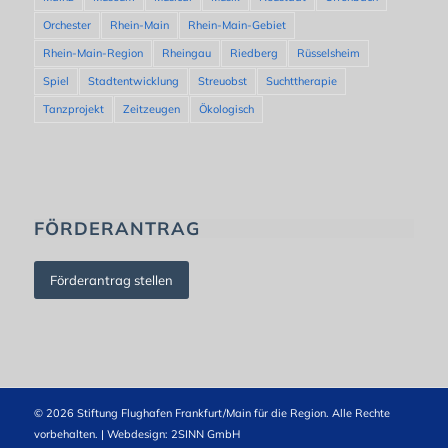
Orchester
Rhein-Main
Rhein-Main-Gebiet
Rhein-Main-Region
Rheingau
Riedberg
Rüsselsheim
Spiel
Stadtentwicklung
Streuobst
Suchttherapie
Tanzprojekt
Zeitzeugen
Ökologisch
FÖRDERANTRAG
Förderantrag stellen
© 2026 Stiftung Flughafen Frankfurt/Main für die Region. Alle Rechte
vorbehalten. | Webdesign:
2SINN GmbH