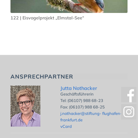
122 | Eisvogelprojekt „Elmstal-See“
ANSPRECHPARTNER
Jutta Nothacker
Geschäftsführerin
Tel: (06107) 988 68-23
Fax: (06107) 988 68-25
j.nothacker@stiftung- flughafen-
frankfurt.de
vCard