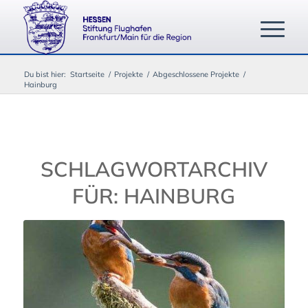
Du bist hier:
Startseite
/
Projekte
/
Abgeschlossene Projekte
/
Hainburg
SCHLAGWORTARCHIV
FÜR:
HAINBURG