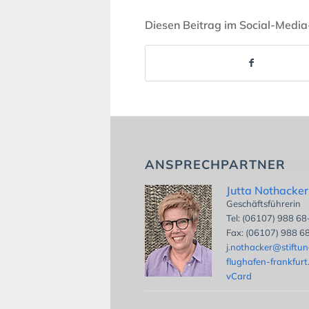
Diesen Beitrag im Social-Media
ANSPRECHPARTNER
Jutta Nothacker
Geschäftsführerin
Tel: (06107) 988 6
Fax: (06107) 988 6
j.nothacker@stiftu
flughafen-frankfurt
vCard