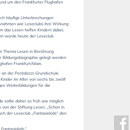
 rund um den Frankfurter Flughafen
durch häufige Unterbrechungen
maßnahmen wie Leseclubs ihre Wirkung
um das Lesen helfen Kindern dabei,
eim wurde heute der Leseclub
dem Thema Lesen in Berührung
e Bildungsbiographie gelegt werden
ghafen Frankfurt/Main.
 an der Pestalozzi-Grundschule
inder im Alter von sechs bis zwölf
en Weiterbildungen für die
e sollte daher so früh wie möglich
 von der Stiftung Lesen. „Schon in
auch der Leseclub „Fantasiekids“ den
 Fantasiekids.“