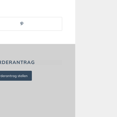
RDERANTRAG
rderantrag stellen