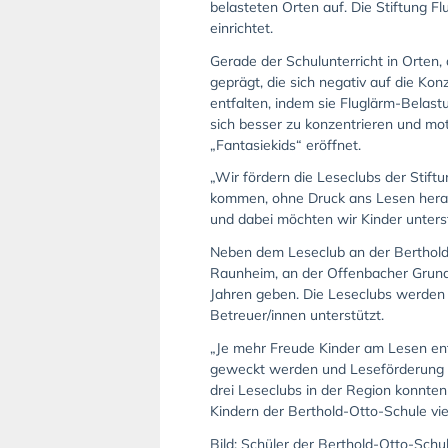
belasteten Orten auf. Die Stiftung F
einrichtet.
Gerade der Schulunterricht in Orten,
geprägt, die sich negativ auf die K
entfalten, indem sie Fluglärm-Belas
sich besser zu konzentrieren und mo
„Fantasiekids“ eröffnet.
„Wir fördern die Leseclubs der Stif
kommen, ohne Druck ans Lesen herang
und dabei möchten wir Kinder unters
Neben dem Leseclub an der Berthold-
Raunheim, an der Offenbacher Grunds
Jahren geben. Die Leseclubs werden 
Betreuer/innen unterstützt.
„Je mehr Freude Kinder am Lesen entw
geweckt werden und Leseförderung ni
drei Leseclubs in der Region konnten
Kindern der Berthold-Otto-Schule vie
Bild: Schüler der Berthold-Otto-Schul