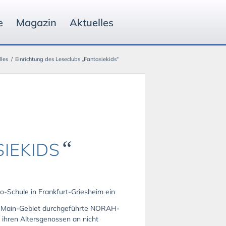
e
Magazin
Aktuelles
lles
/
Einrichtung des Leseclubs „Fantasiekids“
“
IEKIDS
o-Schule in Frankfurt-Griesheim ein
in-Main-Gebiet durchgeführte NORAH-
ihren Altersgenossen an nicht