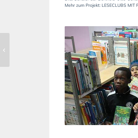
Mehr zum Projekt:
LESECLUBS MIT 
Stiftungsförderbescheid
für Eisvogel-Projekt