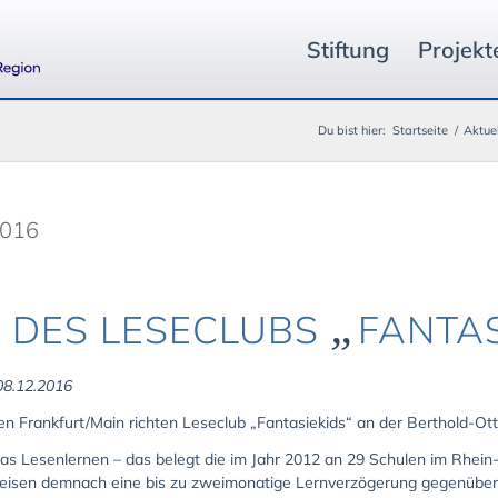
Stiftung
Projekt
Du bist hier:
Startseite
/
Aktue
2016
„
 DES LESECLUBS
FANTAS
 08.12.2016
en Frankfurt/Main richten Leseclub „Fantasiekids“ an der Berthold-Ott
as Lesenlernen – das belegt die im Jahr 2012 an 29 Schulen im Rhe
weisen demnach eine bis zu zweimonatige Lernverzögerung gegenüber 