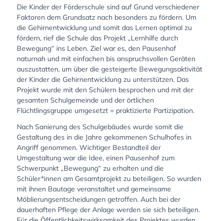
Die Kinder der Förderschule sind auf Grund verschiedener
Faktoren dem Grundsatz nach besonders zu fördern. Um
die Gehirnentwicklung und somit das Lernen optimal zu
fördern, rief die Schule das Projekt „Lernhilfe durch
Bewegung“ ins Leben. Ziel war es, den Pausenhof
naturnah und mit einfachen bis anspruchsvollen Geräten
auszustatten, um über die gesteigerte Bewegungsaktivität
der Kinder die Gehirnentwicklung zu unterstützen. Das
Projekt wurde mit den Schülern besprochen und mit der
gesamten Schulgemeinde und der örtlichen
Flüchtlingsgruppe umgesetzt = praktizierte Partizipation.
Nach Sanierung des Schulgebäudes wurde somit die
Gestaltung des in die Jahre gekommenen Schulhofes in
Angriff genommen. Wichtiger Bestandteil der
Umgestaltung war die Idee, einen Pausenhof zum
Schwerpunkt „Bewegung“ zu erhalten und die
Schüler*innen am Gesamtprojekt zu beteiligen. So wurden
mit ihnen Bautage veranstaltet und gemeinsame
Möblierungsentscheidungen getroffen. Auch bei der
dauerhaften Pflege der Anlage werden sie sich beteiligen.
Für die Öffentlichkeitswirksamkeit des Projektes wurden