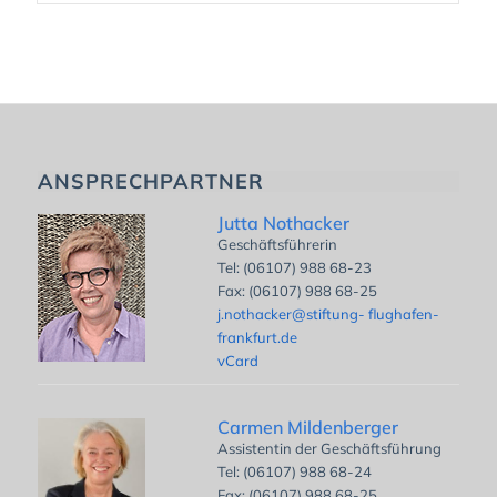
ANSPRECHPARTNER
Jutta Nothacker
Geschäftsführerin
Tel: (06107) 988 68-23
Fax: (06107) 988 68-25
j.nothacker@stiftung- flughafen-
frankfurt.de
vCard
Carmen Mildenberger
Assistentin der Geschäftsführung
Tel: (06107) 988 68-24
Fax: (06107) 988 68-25