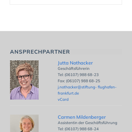
ANSPRECHPARTNER
Jutta Nothacker
Geschäftsführerin
Tel: (06107) 988 68-23
Fax: (06107) 988 68-25
j.nothacker@stiftung- flughafen-
frankfurt.de
vCard
Carmen Mildenberger
Assistentin der Geschäftsführung
Tel: (06107) 988 68-24