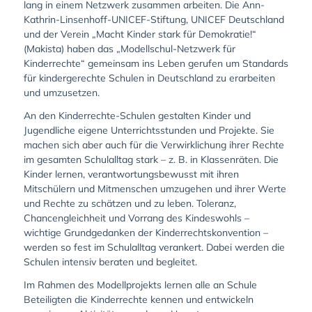
lang in einem Netzwerk zusammen arbeiten. Die Ann-
Kathrin-Linsenhoff-UNICEF-Stiftung, UNICEF Deutschland
und der Verein „Macht Kinder stark für Demokratie!“
(Makista) haben das „Modellschul-Netzwerk für
Kinderrechte“ gemeinsam ins Leben gerufen um Standards
für kindergerechte Schulen in Deutschland zu erarbeiten
und umzusetzen.
An den Kinderrechte-Schulen gestalten Kinder und
Jugendliche eigene Unterrichtsstunden und Projekte. Sie
machen sich aber auch für die Verwirklichung ihrer Rechte
im gesamten Schulalltag stark – z. B. in Klassenräten. Die
Kinder lernen, verantwortungsbewusst mit ihren
Mitschülern und Mitmenschen umzugehen und ihrer Werte
und Rechte zu schätzen und zu leben. Toleranz,
Chancengleichheit und Vorrang des Kindeswohls –
wichtige Grundgedanken der Kinderrechtskonvention –
werden so fest im Schulalltag verankert. Dabei werden die
Schulen intensiv beraten und begleitet.
Im Rahmen des Modellprojekts lernen alle an Schule
Beteiligten die Kinderrechte kennen und entwickeln