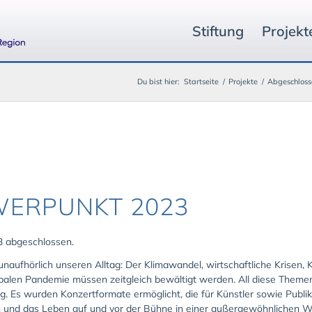
Stiftung
Projekt
Du bist hier:
Startseite
/
Projekte
/
Abgeschloss
ERPUNKT 2023
3 abgeschlossen.
aufhörlich unseren Alltag: Der Klimawandel, wirtschaftliche Krisen, 
alen Pandemie müssen zeitgleich bewältigt werden. All diese Themen
. Es wurden Konzertformate ermöglicht, die für Künstler sowie Pub
n und das Leben auf und vor der Bühne in einer außergewöhnlichen W