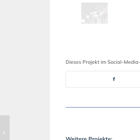
Dieses Projekt im Social-Media
219 | IDENTITY²
Weitere Projekte: