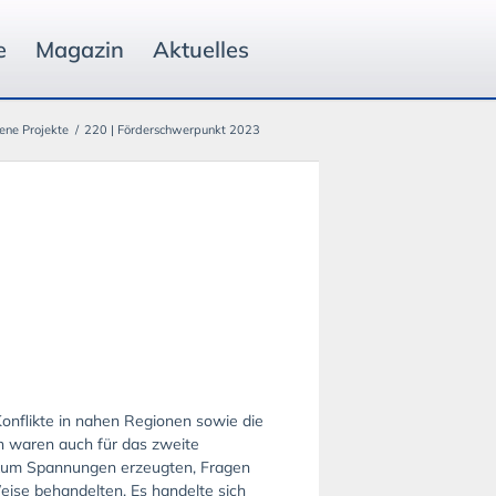
e
Magazin
Aktuelles
ene Projekte
/
220 | Förderschwerpunkt 2023
Konflikte in nahen Regionen sowie die
 waren auch für das zweite
likum Spannungen erzeugten, Fragen
eise behandelten. Es handelte sich