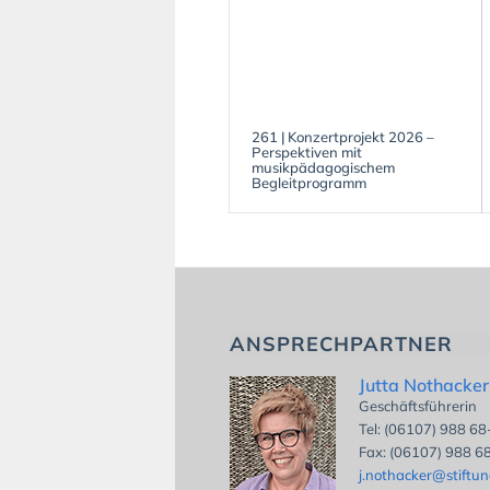
261 | Konzertprojekt 2026 –
Perspektiven mit
musikpädagogischem
Begleitprogramm
ANSPRECHPARTNER
Jutta Nothacker
Geschäftsführerin
Tel: (06107) 988 6
Fax: (06107) 988 6
j.nothacker@stiftu