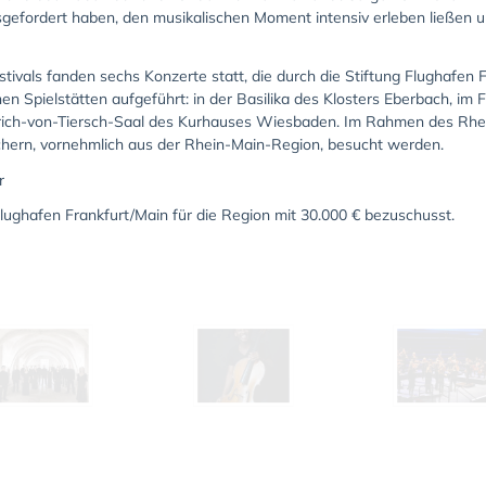
gefordert haben, den musikalischen Moment intensiv erleben ließen und
vals fanden sechs Konzerte statt, die durch die Stiftung Flughafen F
n Spielstätten aufgeführt: in der Basilika des Klosters Eberbach, im 
drich-von-Tiersch-Saal des Kurhauses Wiesbaden. Im Rahmen des Rhe
chern, vornehmlich aus der Rhein-Main-Region, besucht werden.
r
lughafen Frankfurt/Main für die Region mit 30.000 € bezuschusst.